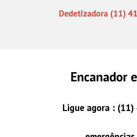
Dedetizadora (11) 4
Encanador e
Ligue agora : (11
emergências