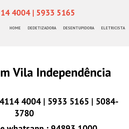
114 4004 | 5933 5165
HOME
DEDETIZADORA
DESENTUPIDORA
ELETRICISTA
m Vila Independência
) 4114 4004 | 5933 5165 | 5084-
3780
 e whatsapp : 94893 1000