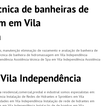
cnica de banheiras de
m em Vila
a
os, manutenção eliminação de vazamento e avaliação de banheira de
técnica de banheira de hidromassagem em Vila Independência
pendência Assistência técnica de Spa em Vila Independência Assistência
 Vila Independência
a residencial,comercial,predial e industrial somos especialistas em:
ncia Instalação de Redes de Hidrantes e Sprinklers em Vila
idades em Vila Independência Instalação de rede de hidrantes em
tes em Vila Independência Instalação de de bombas em Vila