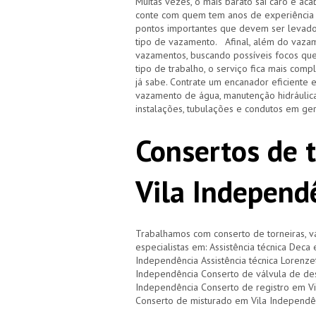
Muitas vezes, o mais barato sai caro e 
conte com quem tem anos de experiência
pontos importantes que devem ser levado
tipo de vazamento. Afinal, além do vazam
vazamentos, buscando possíveis focos qu
tipo de trabalho, o serviço fica mais com
já sabe. Contrate um encanador eficiente 
vazamento de água, manutenção hidráulica
instalações, tubulações e condutos em ge
Consertos de 
Vila Independ
Trabalhamos com conserto de torneiras, vá
especialistas em: Assistência técnica Deca
Independência Assistência técnica Lorenzet
Independência Conserto de válvula de de
Independência Conserto de registro em Vi
Conserto de misturado em Vila Independê