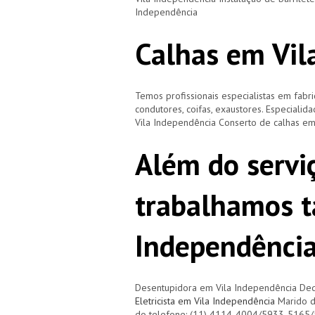
Independência
Calhas em Vil
Temos profissionais especialistas em fabri
condutores, coifas, exaustores. Especialid
Vila Independência Conserto de calhas e
Além do servi
trabalhamos 
Independência
Desentupidora em Vila Independência Ded
Eletricista em Vila Independência
Marido d
do telefone: (11) 4114-4004/5933-5165