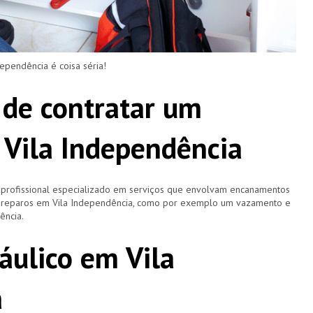
pendência é coisa séria!
 de contratar um
Vila Independência
profissional especializado em serviços que envolvam encanamentos
 e reparos em Vila Independência, como por exemplo um vazamento e
ência.
áulico em Vila
a