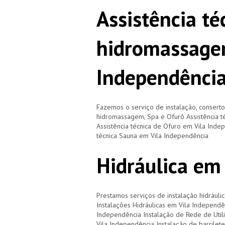
Assistência té
hidromassage
Independênci
Fazemos o serviço de instalação, consert
hidromassagem, Spa e Ofurô Assistência 
Assistência técnica de Ofuro em Vila Inde
técnica Sauna em Vila Independência
Hidráulica em
Prestamos serviços de instalação hidráulic
Instalações Hidráulicas em Vila Independê
Independência Instalação de Rede de Util
Vila Independência Instalação de barrile