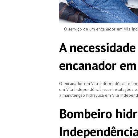
O serviço de um encanador em Vila Inde
A necessidade
encanador em 
O encanador em Vila Independência é um 
em Vila Independência, suas instalações
a manutenção hidráulica em Vila Independ
Bombeiro hidr
Independênci