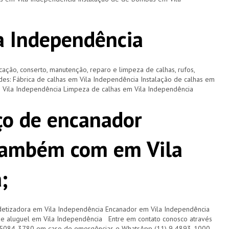
a Independência
cação, conserto, manutenção, reparo e limpeza de calhas, rufos,
ades: Fábrica de calhas em Vila Independência Instalação de calhas em
m Vila Independência Limpeza de calhas em Vila Independência
ço de encanador
também com em Vila
;
etizadora em Vila Independência Encanador em Vila Independência
e aluguel em Vila Independência Entre em contato conosco através
/5084-3780 em caso de emergências e WhatsApp (11) 9 4893-1000