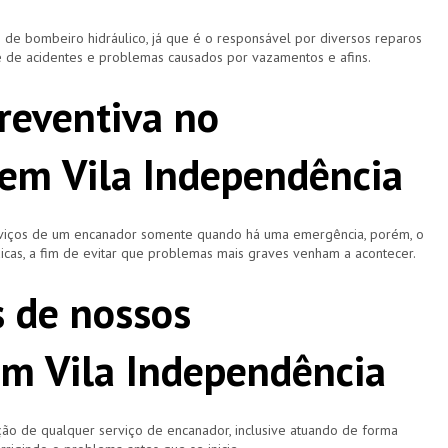
 bombeiro hidráulico, já que é o responsável por diversos reparos
e de acidentes e problemas causados por vazamentos e afins.
reventiva no
em Vila Independência
rviços de um encanador somente quando há uma emergência, porém, o
icas, a fim de evitar que problemas mais graves venham a acontecer.
s de nossos
m Vila Independência
ão de qualquer serviço de encanador, inclusive atuando de forma