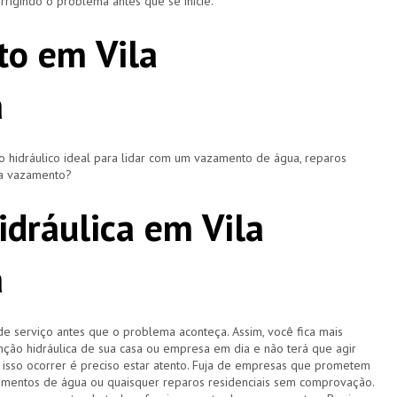
rigindo o problema antes que se inicie.
to em Vila
a
hidráulico ideal para lidar com um vazamento de água, reparos
ça vazamento?
dráulica em Vila
a
de serviço antes que o problema aconteça. Assim, você fica mais
ção hidráulica de sua casa ou empresa em dia e não terá que agir
sso ocorrer é preciso estar atento. Fuja de empresas que prometem
amentos de água ou quaisquer reparos residenciais sem comprovação.