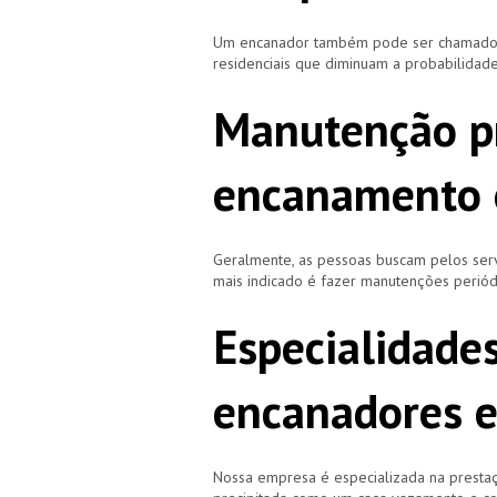
Um encanador também pode ser chamado de
residenciais que diminuam a probabilidad
Manutenção p
encanamento 
Geralmente, as pessoas buscam pelos se
mais indicado é fazer manutenções periód
Especialidade
encanadores e
Nossa empresa é especializada na prestaç