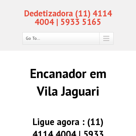
Dedetizadora (11) 4114
4004 | 5933 5165
Go To...
Encanador em
Vila Jaguari
Ligue agora : (11)
4114 4004 | 5933