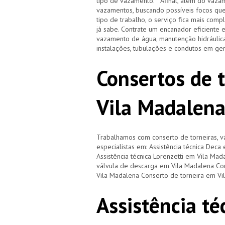
tipo de vazamento. Afinal, além do vazam
vazamentos, buscando possíveis focos qu
tipo de trabalho, o serviço fica mais com
já sabe. Contrate um encanador eficiente 
vazamento de água, manutenção hidráulica
instalações, tubulações e condutos em ge
Consertos de 
Vila Madalena
Trabalhamos com conserto de torneiras, vá
especialistas em: Assistência técnica Dec
Assistência técnica Lorenzetti em Vila Ma
válvula de descarga em Vila Madalena Co
Vila Madalena Conserto de torneira em V
Assistência té