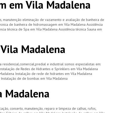
m em Vila Madalena
os, manutenção eliminação de vazamento e avaliação de banheira de
écnica de banheira de hidromassagem em Vila Madalena Assistência
ncia técnica de Spa em Vila Madalena Assistência técnica Sauna em
 Vila Madalena
a residencial,comercial,predial e industrial somos especialistas em:
 Instalação de Redes de Hidrantes e Sprinklers em Vila Madalena
 Madalena Instalação de rede de hidrantes em Vila Madalena
a Instalação de de bombas em Vila Madalena
a Madalena
cação, conserto, manutenção, reparo e limpeza de calhas, rufos,