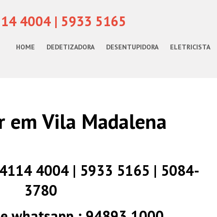
114 4004 | 5933 5165
HOME
DEDETIZADORA
DESENTUPIDORA
ELETRICISTA
r em Vila Madalena
) 4114 4004 | 5933 5165 | 5084-
3780
 e whatsapp : 94893 1000