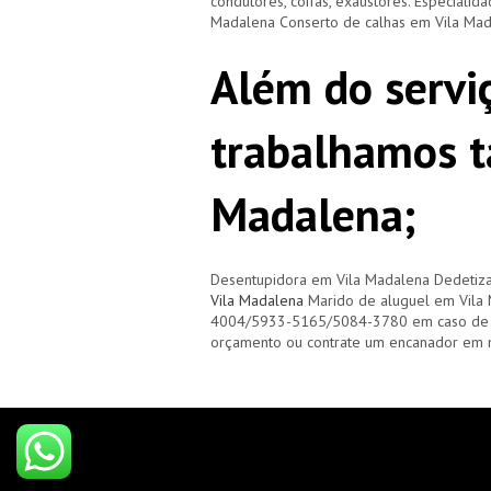
condutores, coifas, exaustores. Especialid
Madalena Conserto de calhas em Vila Mad
Além do servi
trabalhamos 
Madalena;
Desentupidora em Vila Madalena Dedetiz
Vila Madalena
Marido de aluguel em Vila 
4004/5933-5165/5084-3780 em caso de e
orçamento ou contrate um encanador em 