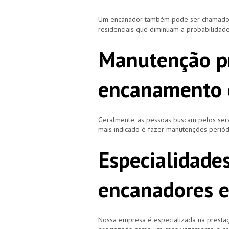
Um encanador também pode ser chamado de
residenciais que diminuam a probabilidad
Manutenção p
encanamento 
Geralmente, as pessoas buscam pelos se
mais indicado é fazer manutenções periód
Especialidade
encanadores 
Nossa empresa é especializada na prestaç