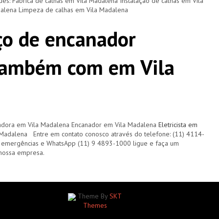
ades: Fábrica de calhas em Vila Madalena Instalação de calhas em Vila
alena Limpeza de calhas em Vila Madalena
ço de encanador
também com em Vila
adora em Vila Madalena Encanador em Vila Madalena
Eletricista em
Madalena Entre em contato conosco através do telefone: (11) 4114-
mergências e WhatsApp (11) 9 4893-1000 ligue e faça um
nossa empresa.
Theme By
SKT
Themes