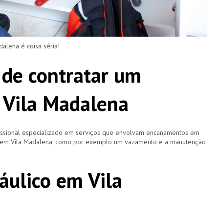
lena é coisa séria!
 de contratar um
 Vila Madalena
issional especializado em serviços que envolvam encanamentos em
os em Vila Madalena, como por exemplo um vazamento e a manutenção
áulico em Vila