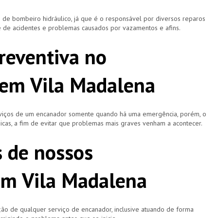
 bombeiro hidráulico, já que é o responsável por diversos reparos
e de acidentes e problemas causados por vazamentos e afins.
reventiva no
em Vila Madalena
rviços de um encanador somente quando há uma emergência, porém, o
icas, a fim de evitar que problemas mais graves venham a acontecer.
s de nossos
em Vila Madalena
ão de qualquer serviço de encanador, inclusive atuando de forma