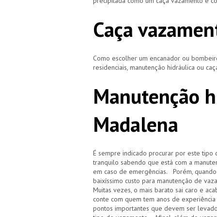
precipitada como um caça vazamento e cor
Caça vazamen
Como escolher um encanador ou bombeiro 
residenciais, manutenção hidráulica ou ca
Manutenção hi
Madalena
É sempre indicado procurar por este tipo 
tranquilo sabendo que está com a manuten
em caso de emergências. Porém, quando i
baixíssimo custo para manutenção de vaz
Muitas vezes, o mais barato sai caro e 
conte com quem tem anos de experiência
pontos importantes que devem ser levado