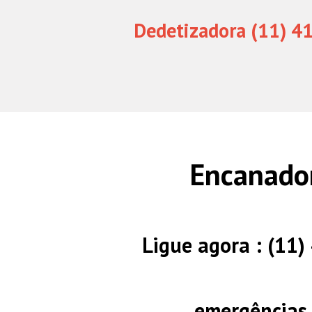
Dedetizadora (11) 4
Encanado
Ligue agora : (11
emergências