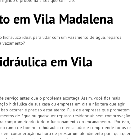
rigindo o problema antes que se inicie.
to em Vila Madalena
hidráulico ideal para lidar com um vazamento de água, reparos
ça vazamento?
dráulica em Vila
de serviço antes que o problema aconteça. Assim, você fica mais
ção hidráulica de sua casa ou empresa em dia e não terá que agir
sso ocorrer é preciso estar atento. Fuja de empresas que prometem
amentos de água ou quaisquer reparos residenciais sem comprovação.
acaba comprometendo todo o funcionamento do encanamento. Por isso,
 no ramo de bombeiro hidráulico e encanador e compreende todos os
s em consideração na hora de prestar um atendimento para qualquer