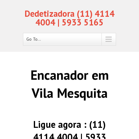
Dedetizadora (11) 4114
4004 | 5933 5165
Go To...
Encanador em
Vila Mesquita
Ligue agora : (11)
4114 4004 | 5933