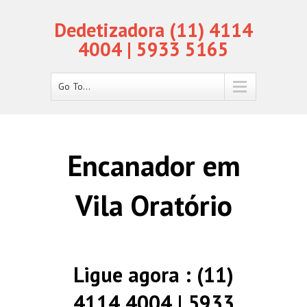
Dedetizadora (11) 4114
4004 | 5933 5165
Go To...
Encanador em
Vila Oratório
Ligue agora : (11)
4114 4004 | 5933