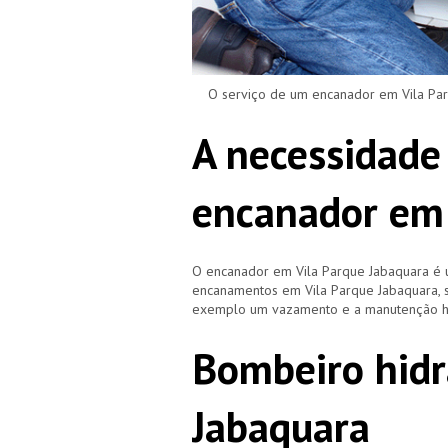
O serviço de um encanador em Vila Parqu
A necessidade
encanador em 
O encanador em Vila Parque Jabaquara é 
encanamentos em Vila Parque Jabaquara, s
exemplo um vazamento e a manutenção hid
Bombeiro hidr
Jabaquara