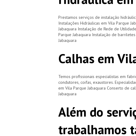
Prestamos serviços de instalação hidráulic
Instalações Hidráulicas em Vila Parque Ja
Jabaquara Instalação de Rede de Utilidad
Parque Jabaquara Instalação de barrilete
Jabaquara
Calhas em Vil
Temos profissionais especialistas em fabri
condutores, coifas, exaustores. Especialid
em Vila Parque Jabaquara Conserto de ca
Jabaquara
Além do servi
trabalhamos 