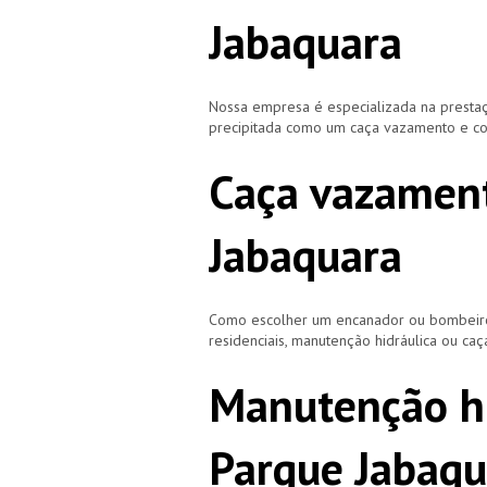
Jabaquara
Nossa empresa é especializada na prestaç
precipitada como um caça vazamento e cor
Caça vazament
Jabaquara
Como escolher um encanador ou bombeiro 
residenciais, manutenção hidráulica ou ca
Manutenção hi
Parque Jabaqu