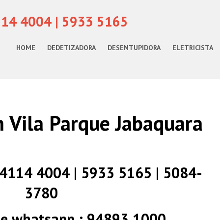
114 4004 | 5933 5165
HOME
DEDETIZADORA
DESENTUPIDORA
ELETRICISTA
 Vila Parque Jabaquara
) 4114 4004 | 5933 5165 | 5084-
3780
 e whatsapp : 94893 1000