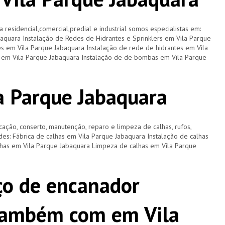
a residencial,comercial,predial e industrial somos especialistas em:
baquara Instalação de Redes de Hidrantes e Sprinklers em Vila Parque
es em Vila Parque Jabaquara Instalação de rede de hidrantes em Vila
s em Vila Parque Jabaquara Instalação de de bombas em Vila Parque
a Parque Jabaquara
cação, conserto, manutenção, reparo e limpeza de calhas, rufos,
ades: Fábrica de calhas em Vila Parque Jabaquara Instalação de calhas
lhas em Vila Parque Jabaquara Limpeza de calhas em Vila Parque
ço de encanador
também com em Vila