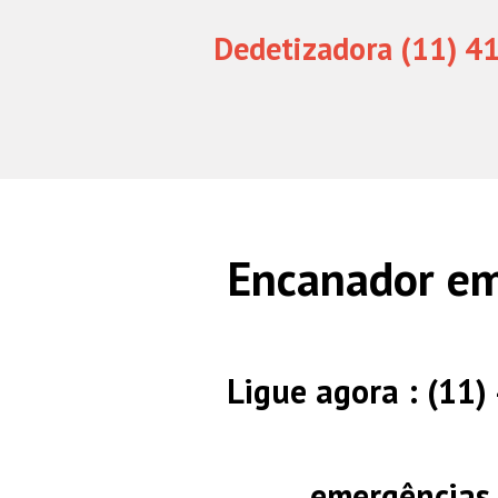
Dedetizadora (11) 4
Encanador em
Ligue agora : (11
emergências