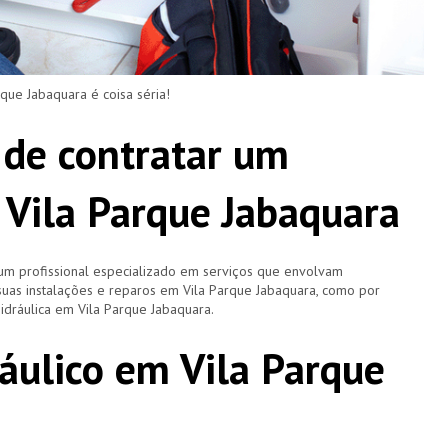
e Jabaquara é coisa séria!
 de contratar um
Vila Parque Jabaquara
um profissional especializado em serviços que envolvam
uas instalações e reparos em Vila Parque Jabaquara, como por
ráulica em Vila Parque Jabaquara.
áulico em Vila Parque