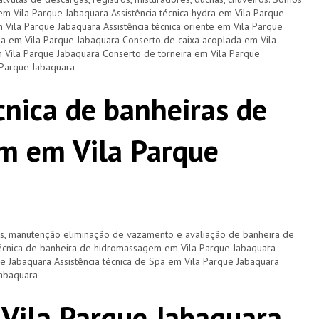
 em Vila Parque Jabaquara Assistência técnica hydra em Vila Parque
m Vila Parque Jabaquara Assistência técnica oriente em Vila Parque
a em Vila Parque Jabaquara Conserto de caixa acoplada em Vila
 Vila Parque Jabaquara Conserto de torneira em Vila Parque
 Parque Jabaquara
cnica de banheiras de
m em Vila Parque
os, manutenção eliminação de vazamento e avaliação de banheira de
técnica de banheira de hidromassagem em Vila Parque Jabaquara
ue Jabaquara Assistência técnica de Spa em Vila Parque Jabaquara
Jabaquara
 Vila Parque Jabaquara