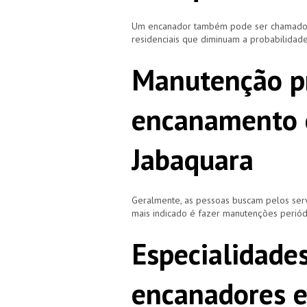
Um encanador também pode ser chamado de
residenciais que diminuam a probabilidad
Manutenção p
encanamento 
Jabaquara
Geralmente, as pessoas buscam pelos se
mais indicado é fazer manutenções periód
Especialidade
encanadores e