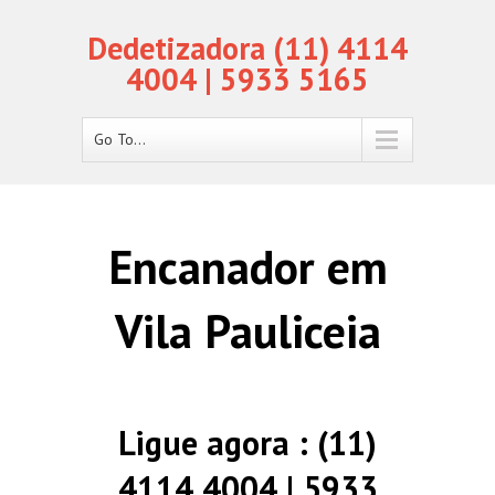
Dedetizadora (11) 4114
4004 | 5933 5165
Go To...
Encanador em
Vila Pauliceia
Ligue agora : (11)
4114 4004 | 5933