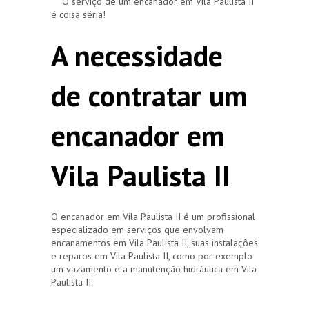
O serviço de um encanador em Vila Paulista II
é coisa séria!
A necessidade
de contratar um
encanador em
Vila Paulista II
O encanador em Vila Paulista II é um profissional
especializado em serviços que envolvam
encanamentos em Vila Paulista II, suas instalações
e reparos em Vila Paulista II, como por exemplo
um vazamento e a manutenção hidráulica em Vila
Paulista II.