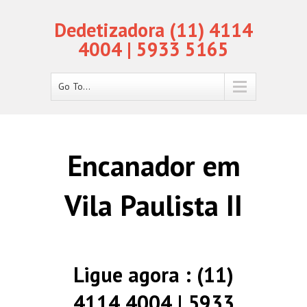
Dedetizadora (11) 4114
4004 | 5933 5165
Go To...
Encanador em
Vila Paulista II
Ligue agora : (11)
4114 4004 | 5933