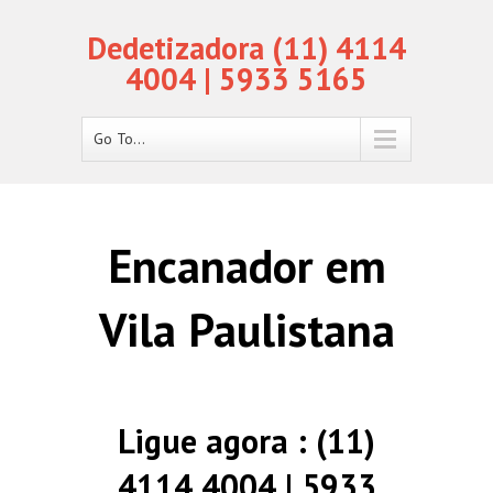
Dedetizadora (11) 4114
4004 | 5933 5165
Go To...
Encanador em
Vila Paulistana
Ligue agora : (11)
4114 4004 | 5933