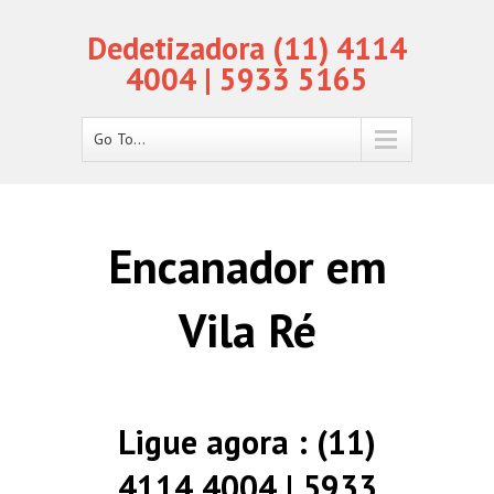
Dedetizadora (11) 4114
4004 | 5933 5165
Go To...
Encanador em
Vila Ré
Ligue agora : (11)
4114 4004 | 5933