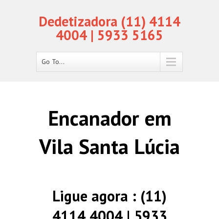
Dedetizadora (11) 4114
4004 | 5933 5165
Go To...
Encanador em
Vila Santa Lúcia
Ligue agora : (11)
4114 4004 | 5933