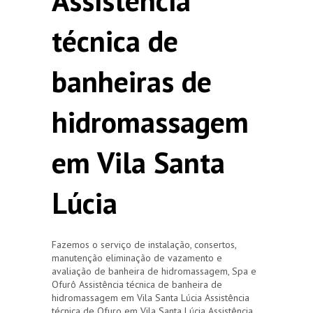
Assistência
técnica de
banheiras de
hidromassagem
em Vila Santa
Lúcia
Fazemos o serviço de instalação, consertos,
manutenção eliminação de vazamento e
avaliação de banheira de hidromassagem, Spa e
Ofurô Assistência técnica de banheira de
hidromassagem em Vila Santa Lúcia Assistência
técnica de Ofuro em Vila Santa Lúcia Assistência