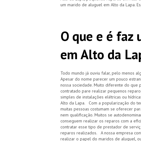
um marido de aluguel em Alto da Lapa. E
O que e é faz
em Alto da La
Todo mundo já ouviu falar, pelo menos a
Apesar do nome parecer um pouco estranh
nossa sociedade. Muito diferente do que p
contratado pare realizar pequenos repar
simples de instalações elétricas ou hídri
Alto da Lapa. Com a popularização do te
muitas pessoas costumam se oferecer para
nem qualificação. Muitos se autodenomin
conseguem realizar os reparos com a efic
contratar esse tipo de prestador de servi
reparos realizados. A nossa empresa cont
realizar o papel do maridos de aluguel, o