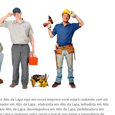
Alto da Lapa aqui em nossa empresa você estará contando com um
ador em Alto da Lapa , eletricista em Alto da Lapa, telhadista em Alto
r em Alto da Lapa, desentupidora em Alto da Lapa, dedetizadora em
a Lapa e qualquer outro serviço braçal que exige a experiência de