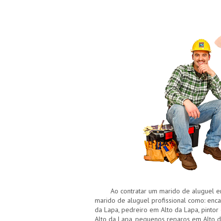
Ao contratar um marido de aluguel em 
marido de aluguel profissional como: encan
da Lapa, pedreiro em Alto da Lapa, pinto
Alto da Lapa, pequenos reparos em Alto d