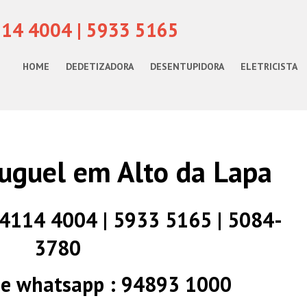
114 4004 | 5933 5165
HOME
DEDETIZADORA
DESENTUPIDORA
ELETRICISTA
uguel em Alto da Lapa
) 4114 4004 | 5933 5165 | 5084-
3780
 e whatsapp : 94893 1000