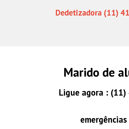
Dedetizadora (11) 4
Marido de al
Ligue agora : (11
emergências