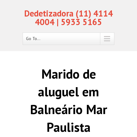
Dedetizadora (11) 4114
4004 | 5933 5165
Go To...
Marido de
aluguel em
Balneário Mar
Paulista