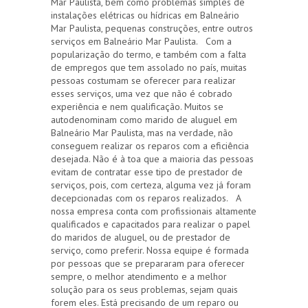
Mar Paulista, bem como problemas simples de
instalações elétricas ou hídricas em Balneário
Mar Paulista, pequenas construções, entre outros
serviços em Balneário Mar Paulista. Com a
popularização do termo, e também com a falta
de empregos que tem assolado no país, muitas
pessoas costumam se oferecer para realizar
esses serviços, uma vez que não é cobrado
experiência e nem qualificação. Muitos se
autodenominam como marido de aluguel em
Balneário Mar Paulista, mas na verdade, não
conseguem realizar os reparos com a eficiência
desejada. Não é à toa que a maioria das pessoas
evitam de contratar esse tipo de prestador de
serviços, pois, com certeza, alguma vez já foram
decepcionadas com os reparos realizados. A
nossa empresa conta com profissionais altamente
qualificados e capacitados para realizar o papel
do maridos de aluguel, ou de prestador de
serviço, como preferir. Nossa equipe é formada
por pessoas que se prepararam para oferecer
sempre, o melhor atendimento e a melhor
solução para os seus problemas, sejam quais
forem eles. Está precisando de um reparo ou