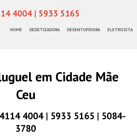
114 4004 | 5933 5165
HOME
DEDETIZADORA
DESENTUPIDORA
ELETRICISTA
luguel em Cidade Mãe
Ceu
) 4114 4004 | 5933 5165 | 5084-
3780