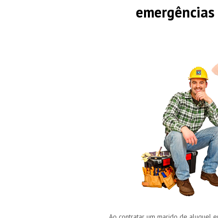
emergências
Ao contratar um marido de aluguel em 