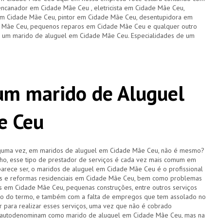
encanador em Cidade Mãe Ceu , eletricista em Cidade Mãe Ceu,
em Cidade Mãe Ceu, pintor em Cidade Mãe Ceu, desentupidora em
 Mãe Ceu, pequenos reparos em Cidade Mãe Ceu e qualquer outro
de um marido de aluguel em Cidade Mãe Ceu. Especialidades de um
 um marido de Aluguel
e Ceu
lguma vez, em maridos de aluguel em Cidade Mãe Ceu, não é mesmo?
o, esse tipo de prestador de serviços é cada vez mais comum em
parece ser, o maridos de aluguel em Cidade Mãe Ceu é o profissional
os e reformas residenciais em Cidade Mãe Ceu, bem como problemas
cas em Cidade Mãe Ceu, pequenas construções, entre outros serviços
 do termo, e também com a falta de empregos que tem assolado no
r para realizar esses serviços, uma vez que não é cobrado
se autodenominam como marido de aluguel em Cidade Mãe Ceu, mas na