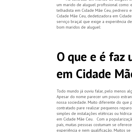
um marido de aluguel profissional como: 
telhadista em Cidade Mãe Ceu, pedreiro 
Cidade Mãe Ceu, dedetizadora em Cidade
serviço braçal que exige a experiência 
bom maridos de aluguel:
O que e é faz
em Cidade Mã
Todo mundo já ouviu falar, pelo menos a
Apesar do nome parecer um pouco estranh
nossa sociedade. Muito diferente do que 
contratado pare realizar pequenos repar
simples de instalações elétricas ou hídri
em Cidade Mãe Ceu. Com a popularização
país, muitas pessoas costumam se oferece
experiência e nem qualificação. Muitos 