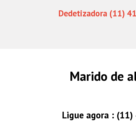
Dedetizadora (11) 4
Marido de a
Ligue agora : (11