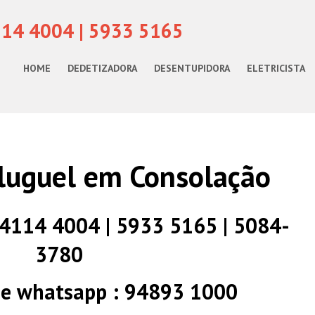
114 4004 | 5933 5165
HOME
DEDETIZADORA
DESENTUPIDORA
ELETRICISTA
luguel em Consolação
) 4114 4004 | 5933 5165 | 5084-
3780
 e whatsapp : 94893 1000