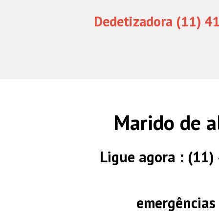
Dedetizadora (11) 4
Marido de a
Ligue agora : (11
emergências