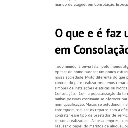
marido de aluguel em Consolação. Especi
O que e é faz
em Consolaçã
Todo mundo já ouviu falar, pelo menos a
Apesar do nome parecer um pouco estranh
nossa sociedade. Muito diferente do que 
contratado pare realizar pequenos repar
simples de instalações elétricas ou hídri
Consolação. Com a popularização do ter
muitas pessoas costumam se oferecer para
nem qualificação. Muitos se autodenomin
conseguem realizar os reparos com a efic
contratar esse tipo de prestador de servi
reparos realizados. A nossa empresa cont
realizar o papel do maridos de aluguel, o