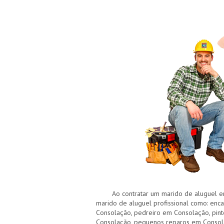
Ao contratar um marido de aluguel em 
marido de aluguel profissional como: enca
Consolação, pedreiro em Consolação, pin
Consolação, pequenos reparos em Consola