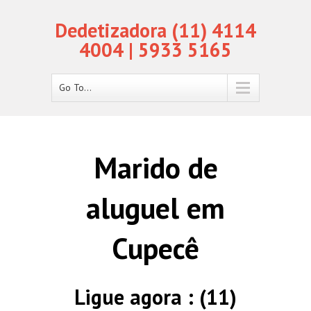
Dedetizadora (11) 4114
4004 | 5933 5165
Go To...
Marido de
aluguel em
Cupecê
Ligue agora : (11)