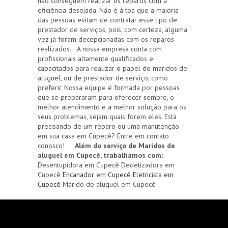
não conseguem realizar os reparos com a
eficiência desejada. Não é à toa que a maioria
das pessoas evitam de contratar esse tipo de
prestador de serviços, pois, com certeza, alguma
vez já foram decepcionadas com os reparos
realizados. A nossa empresa conta com
profissionais altamente qualificados e
capacitados para realizar o papel do maridos de
aluguel, ou de prestador de serviço, como
preferir. Nossa equipe é formada por pessoas
que se prepararam para oferecer sempre, o
melhor atendimento e a melhor solução para os
seus problemas, sejam quais forem eles. Está
precisando de um reparo ou uma manutenção
em sua casa em Cupecê? Entre em contato
conosco!
Além do serviço de Maridos de
aluguel em Cupecê, trabalhamos com;
Desentupidora em Cupecê Dedetizadora em
Cupecê
Encanador em Cupecê
Eletricista em
Cupecê
Marido de aluguel em Cupecê