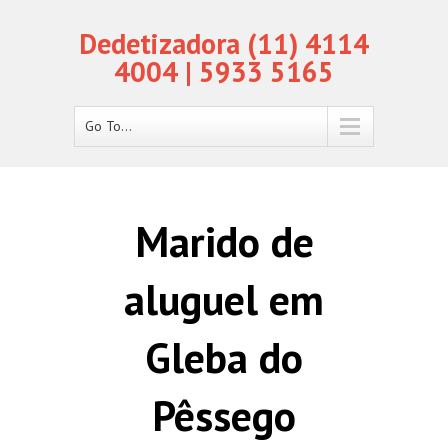
Dedetizadora (11) 4114
4004 | 5933 5165
Go To...
Marido de
aluguel em
Gleba do
Pêssego