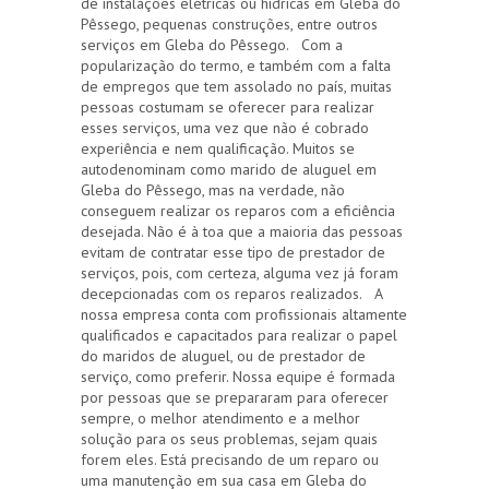
de instalações elétricas ou hídricas em Gleba do
Pêssego, pequenas construções, entre outros
serviços em Gleba do Pêssego. Com a
popularização do termo, e também com a falta
de empregos que tem assolado no país, muitas
pessoas costumam se oferecer para realizar
esses serviços, uma vez que não é cobrado
experiência e nem qualificação. Muitos se
autodenominam como marido de aluguel em
Gleba do Pêssego, mas na verdade, não
conseguem realizar os reparos com a eficiência
desejada. Não é à toa que a maioria das pessoas
evitam de contratar esse tipo de prestador de
serviços, pois, com certeza, alguma vez já foram
decepcionadas com os reparos realizados. A
nossa empresa conta com profissionais altamente
qualificados e capacitados para realizar o papel
do maridos de aluguel, ou de prestador de
serviço, como preferir. Nossa equipe é formada
por pessoas que se prepararam para oferecer
sempre, o melhor atendimento e a melhor
solução para os seus problemas, sejam quais
forem eles. Está precisando de um reparo ou
uma manutenção em sua casa em Gleba do