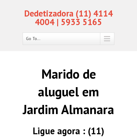
Dedetizadora (11) 4114
4004 | 5933 5165
Go To...
Marido de
aluguel em
Jardim Almanara
Ligue agora : (11)