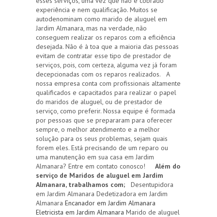
esses serviços, uma vez que não é cobrado
experiência e nem qualificação. Muitos se
autodenominam como marido de aluguel em
Jardim Almanara, mas na verdade, não
conseguem realizar os reparos com a eficiência
desejada. Não é à toa que a maioria das pessoas
evitam de contratar esse tipo de prestador de
serviços, pois, com certeza, alguma vez já foram
decepcionadas com os reparos realizados. A
nossa empresa conta com profissionais altamente
qualificados e capacitados para realizar o papel
do maridos de aluguel, ou de prestador de
serviço, como preferir. Nossa equipe é formada
por pessoas que se prepararam para oferecer
sempre, o melhor atendimento e a melhor
solução para os seus problemas, sejam quais
forem eles. Está precisando de um reparo ou
uma manutenção em sua casa em Jardim
Almanara? Entre em contato conosco!
Além do
serviço de Maridos de aluguel em Jardim
Almanara, trabalhamos com;
Desentupidora
em Jardim Almanara Dedetizadora em Jardim
Almanara
Encanador em Jardim Almanara
Eletricista em Jardim Almanara
Marido de aluguel