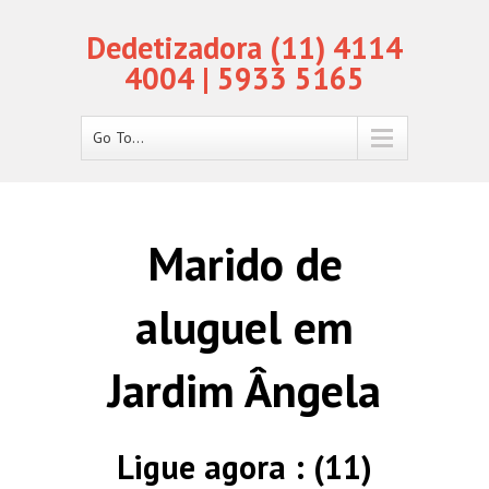
Dedetizadora (11) 4114
4004 | 5933 5165
Go To...
Marido de
aluguel em
Jardim Ângela
Ligue agora : (11)