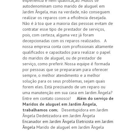
experiência e nem qualificação. Muitos se
autodenominam como marido de aluguel em
Jardim Ângela, mas na verdade, não conseguem
realizar os reparos com a eficiência desejada.
Não é à toa que a maioria das pessoas evitam de
contratar esse tipo de prestador de serviços,
pois, com certeza, alguma vez já foram
decepcionadas com os reparos realizados. A
nossa empresa conta com profissionais altamente
qualificados e capacitados para realizar o papel
do maridos de aluguel, ou de prestador de
serviço, como preferir. Nossa equipe é formada
por pessoas que se prepararam para oferecer
sempre, o melhor atendimento e a melhor
solução para os seus problemas, sejam quais
forem eles. Está precisando de um reparo ou
uma manutenção em sua casa em Jardim Ângela?
Entre em contato conosco!
Além do serviço de
Maridos de aluguel em Jardim Ângela,
trabalhamos com;
Desentupidora em Jardim
Ângela Dedetizadora em Jardim Ângela
Encanador em Jardim Ângela
Eletricista em Jardim
Ângela
Marido de aluguel em Jardim Ângela