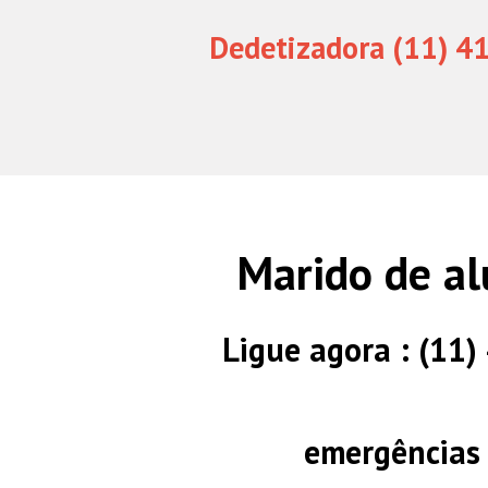
Dedetizadora (11) 4
Marido de al
Ligue agora : (11
emergências