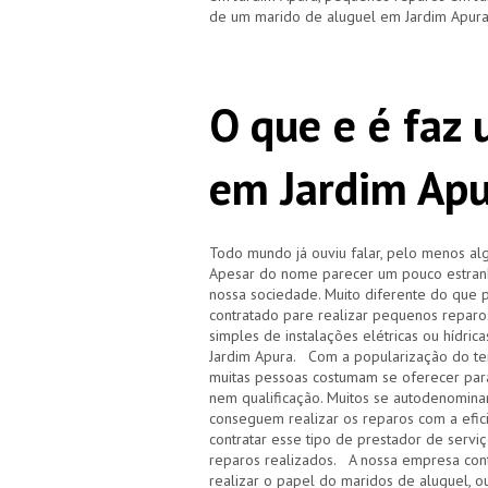
de um marido de aluguel em Jardim Apura
O que e é faz
em Jardim Ap
Todo mundo já ouviu falar, pelo menos a
Apesar do nome parecer um pouco estranh
nossa sociedade. Muito diferente do que p
contratado pare realizar pequenos repar
simples de instalações elétricas ou hídri
Jardim Apura. Com a popularização do te
muitas pessoas costumam se oferecer para
nem qualificação. Muitos se autodenomin
conseguem realizar os reparos com a efic
contratar esse tipo de prestador de servi
reparos realizados. A nossa empresa cont
realizar o papel do maridos de aluguel, o