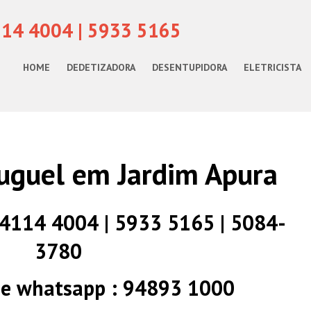
114 4004 | 5933 5165
HOME
DEDETIZADORA
DESENTUPIDORA
ELETRICISTA
uguel em Jardim Apura
) 4114 4004 | 5933 5165 | 5084-
3780
 e whatsapp : 94893 1000