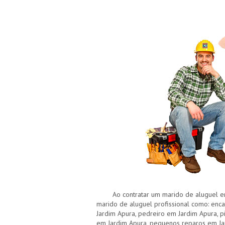
Ao contratar um marido de aluguel em 
marido de aluguel profissional como: enca
Jardim Apura, pedreiro em Jardim Apura, 
em Jardim Apura, pequenos reparos em Jar