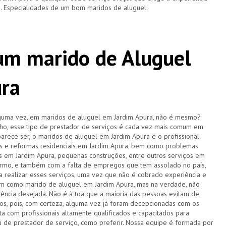
. Especialidades de um bom maridos de aluguel:
 um marido de Aluguel
ura
lguma vez, em maridos de aluguel em Jardim Apura, não é mesmo?
o, esse tipo de prestador de serviços é cada vez mais comum em
arece ser, o maridos de aluguel em Jardim Apura é o profissional
os e reformas residenciais em Jardim Apura, bem como problemas
cas em Jardim Apura, pequenas construções, entre outros serviços em
rmo, e também com a falta de empregos que tem assolado no país,
 realizar esses serviços, uma vez que não é cobrado experiência e
am como marido de aluguel em Jardim Apura, mas na verdade, não
iência desejada. Não é à toa que a maioria das pessoas evitam de
ços, pois, com certeza, alguma vez já foram decepcionadas com os
a com profissionais altamente qualificados e capacitados para
u de prestador de serviço, como preferir. Nossa equipe é formada por