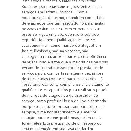
instalações elétricas ou hídricas em Jardim
Bichinhos, pequenas construções, entre outros
serviços em Jardim Bichinhos. Com a
popularização do termo, e também com a falta
de empregos que tem assolado no país, muitas
pessoas costumam se oferecer para realizar
esses serviços, uma vez que não é cobrado
experiência e nem qualificação. Muitos se
autodenominam como marido de aluguel em
Jardim Bichinhos, mas na verdade, não
conseguem realizar os reparos com a eficiência
desejada. Não é à toa que a maioria das pessoas
evitam de contratar esse tipo de prestador de
serviços, pois, com certeza, alguma vez já foram
decepcionadas com os reparos realizados. A
nossa empresa conta com profissionais altamente
qualificados e capacitados para realizar o papel
do maridos de aluguel, ou de prestador de
serviço, como preferir. Nossa equipe é formada
por pessoas que se prepararam para oferecer
sempre, o melhor atendimento e a melhor
solução para os seus problemas, sejam quais
forem eles. Está precisando de um reparo ou
uma manutenção em sua casa em Jardim