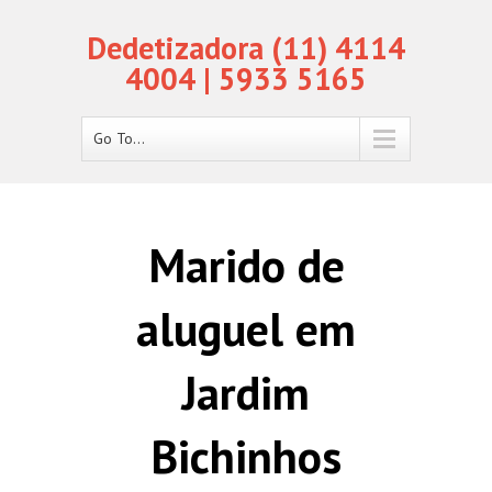
Dedetizadora (11) 4114
4004 | 5933 5165
Go To...
Marido de
aluguel em
Jardim
Bichinhos