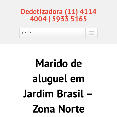
Dedetizadora (11) 4114
4004 | 5933 5165
Go To...
Marido de
aluguel em
Jardim Brasil –
Zona Norte