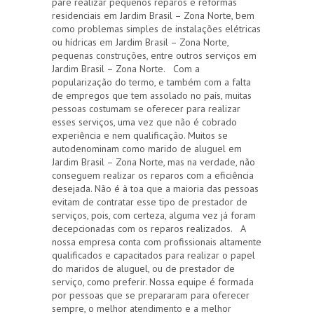
pare realizar pequenos reparos e reformas
residenciais em Jardim Brasil – Zona Norte, bem
como problemas simples de instalações elétricas
ou hídricas em Jardim Brasil – Zona Norte,
pequenas construções, entre outros serviços em
Jardim Brasil – Zona Norte. Com a
popularização do termo, e também com a falta
de empregos que tem assolado no país, muitas
pessoas costumam se oferecer para realizar
esses serviços, uma vez que não é cobrado
experiência e nem qualificação. Muitos se
autodenominam como marido de aluguel em
Jardim Brasil – Zona Norte, mas na verdade, não
conseguem realizar os reparos com a eficiência
desejada. Não é à toa que a maioria das pessoas
evitam de contratar esse tipo de prestador de
serviços, pois, com certeza, alguma vez já foram
decepcionadas com os reparos realizados. A
nossa empresa conta com profissionais altamente
qualificados e capacitados para realizar o papel
do maridos de aluguel, ou de prestador de
serviço, como preferir. Nossa equipe é formada
por pessoas que se prepararam para oferecer
sempre, o melhor atendimento e a melhor