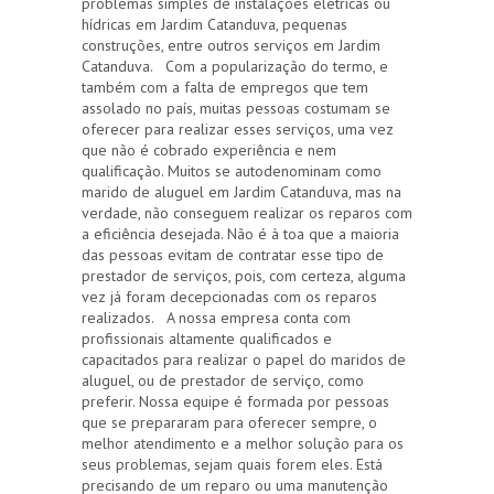
problemas simples de instalações elétricas ou
hídricas em Jardim Catanduva, pequenas
construções, entre outros serviços em Jardim
Catanduva. Com a popularização do termo, e
também com a falta de empregos que tem
assolado no país, muitas pessoas costumam se
oferecer para realizar esses serviços, uma vez
que não é cobrado experiência e nem
qualificação. Muitos se autodenominam como
marido de aluguel em Jardim Catanduva, mas na
verdade, não conseguem realizar os reparos com
a eficiência desejada. Não é à toa que a maioria
das pessoas evitam de contratar esse tipo de
prestador de serviços, pois, com certeza, alguma
vez já foram decepcionadas com os reparos
realizados. A nossa empresa conta com
profissionais altamente qualificados e
capacitados para realizar o papel do maridos de
aluguel, ou de prestador de serviço, como
preferir. Nossa equipe é formada por pessoas
que se prepararam para oferecer sempre, o
melhor atendimento e a melhor solução para os
seus problemas, sejam quais forem eles. Está
precisando de um reparo ou uma manutenção