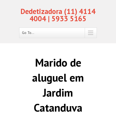
Dedetizadora (11) 4114
4004 | 5933 5165
Go To...
Marido de
aluguel em
Jardim
Catanduva