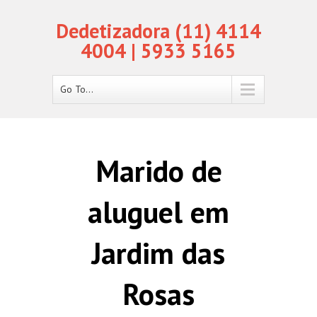
Dedetizadora (11) 4114
4004 | 5933 5165
Go To...
Marido de
aluguel em
Jardim das
Rosas