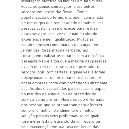
instalações elétricas ou hídricas em Jardim das
Rosas, pequenas construções, entre outros
serviços em Jardim das Rosas. Com a
popularização do termo, e também com a falta
de empregos que tem assolado no país, muitas
pessoas costumam se oferecer para realizar
esses serviços, uma vez que não é cobrado
experiência e nem qualificação. Muitos se
autodenominam como marido de aluguel em
Jardim das Rosas, mas na verdade, não
conseguem realizar os reparos com a eficiência
desejada. Não é à toa que a maioria das pessoas
evitam de contratar esse tipo de prestador de
serviços, pois, com certeza, alguma vez já foram
decepcionadas com os reparos realizados. A
nossa empresa conta com profissionais altamente
qualificados e capacitados para realizar o papel
do maridos de aluguel, ou de prestador de
serviço, como preferir. Nossa equipe é formada
por pessoas que se prepararam para oferecer
sempre, o melhor atendimento e a melhor
solução para os seus problemas, sejam quais
forem eles. Está precisando de um reparo ou
uma manutenção em sua casa em Jardim das