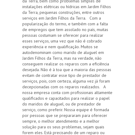
da Terra, bem como problemas simples de
instalações elétricas ou hídricas em Jardim Filhos
da Terra, pequenas construções, entre outros
serviços em Jardim Filhos da Terra. Com a
popularização do termo, e também com a falta
de empregos que tem assolado no país, muitas
pessoas costumam se oferecer para realizar
esses serviços, uma vez que não é cobrado
experiência e nem qualificação. Muitos se
autodenominam como marido de aluguel em
Jardim Filhos da Terra, mas na verdade, não
conseguem realizar os reparos com a eficiência
desejada. Não é à toa que a maioria das pessoas
evitam de contratar esse tipo de prestador de
serviços, pois, com certeza, alguma vez já foram
decepcionadas com os reparos realizados. A
nossa empresa conta com profissionais altamente
qualificados e capacitados para realizar o papel
do maridos de aluguel, ou de prestador de
serviço, como preferir. Nossa equipe é formada
por pessoas que se prepararam para oferecer
sempre, o melhor atendimento e a melhor
solução para os seus problemas, sejam quais
forem eles. Está precisando de um reparo ou