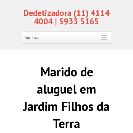
Dedetizadora (11) 4114
4004 | 5933 5165
Go To...
Marido de
aluguel em
Jardim Filhos da
Terra