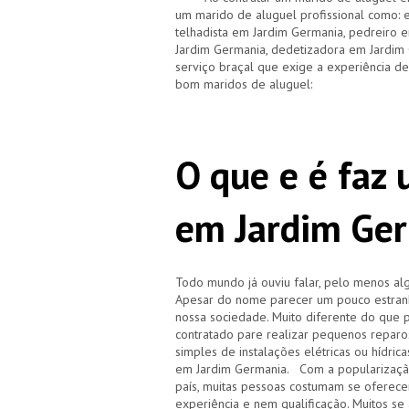
um marido de aluguel profissional como: e
telhadista em Jardim Germania, pedreiro 
Jardim Germania, dedetizadora em Jardim
serviço braçal que exige a experiência d
bom maridos de aluguel:
O que e é faz
em Jardim Ge
Todo mundo já ouviu falar, pelo menos a
Apesar do nome parecer um pouco estranh
nossa sociedade. Muito diferente do que p
contratado pare realizar pequenos repar
simples de instalações elétricas ou hídri
em Jardim Germania. Com a popularizaçã
país, muitas pessoas costumam se oferece
experiência e nem qualificação. Muitos 