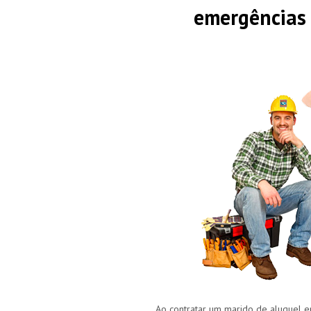
emergências
Ao contratar um marido de aluguel em 