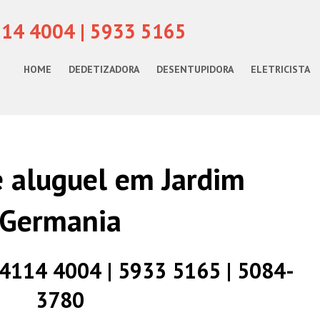
114 4004 | 5933 5165
HOME
DEDETIZADORA
DESENTUPIDORA
ELETRICISTA
 aluguel em Jardim
Germania
) 4114 4004 | 5933 5165 | 5084-
3780