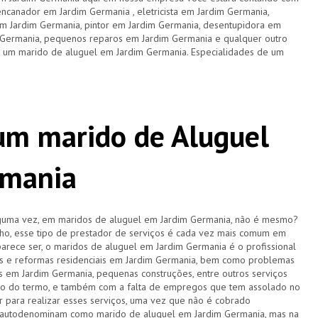
ncanador em Jardim Germania , eletricista em Jardim Germania,
em Jardim Germania, pintor em Jardim Germania, desentupidora em
 Germania, pequenos reparos em Jardim Germania e qualquer outro
e um marido de aluguel em Jardim Germania. Especialidades de um
 um marido de Aluguel
rmania
lguma vez, em maridos de aluguel em Jardim Germania, não é mesmo?
o, esse tipo de prestador de serviços é cada vez mais comum em
arece ser, o maridos de aluguel em Jardim Germania é o profissional
os e reformas residenciais em Jardim Germania, bem como problemas
cas em Jardim Germania, pequenas construções, entre outros serviços
o do termo, e também com a falta de empregos que tem assolado no
r para realizar esses serviços, uma vez que não é cobrado
se autodenominam como marido de aluguel em Jardim Germania, mas na