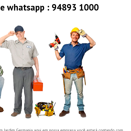
 e whatsapp : 94893 1000
Jardim Germania aqui em nossa empresa você estará contando com