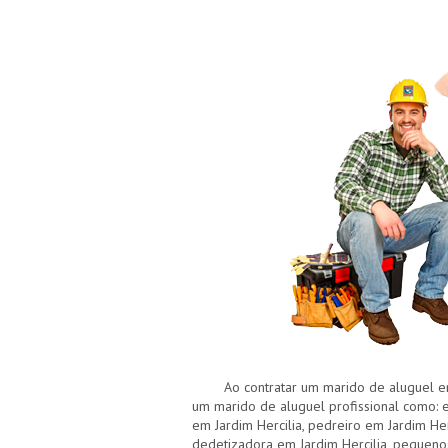
Ao contratar um marido de aluguel em J
um marido de aluguel profissional como: en
em Jardim Hercilia, pedreiro em Jardim Herc
dedetizadora em Jardim Hercilia, pequenos