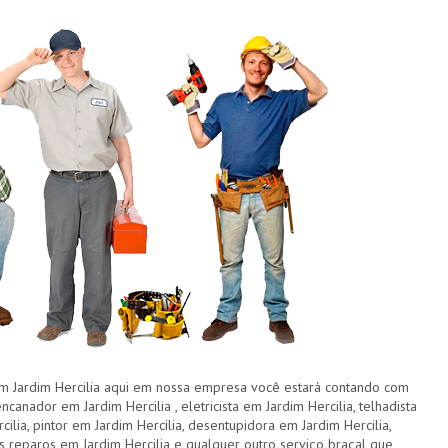
ardim Hercilia aqui em nossa empresa você estará contando com
canador em Jardim Hercilia , eletricista em Jardim Hercilia, telhadista
ilia, pintor em Jardim Hercilia, desentupidora em Jardim Hercilia,
 reparos em Jardim Hercilia e qualquer outro serviço braçal que