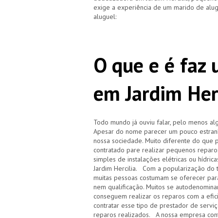
exige a experiência de um marido de alug
aluguel:
O que e é faz
em Jardim Her
Todo mundo já ouviu falar, pelo menos al
Apesar do nome parecer um pouco estranh
nossa sociedade. Muito diferente do que p
contratado pare realizar pequenos reparo
simples de instalações elétricas ou hídric
Jardim Hercilia. Com a popularização do
muitas pessoas costumam se oferecer para
nem qualificação. Muitos se autodenomina
conseguem realizar os reparos com a efic
contratar esse tipo de prestador de servi
reparos realizados. A nossa empresa cont