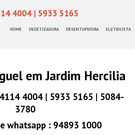
114 4004 | 5933 5165
HOME
DEDETIZADORA
DESENTUPIDORA
ELETRICISTA
guel em Jardim Hercilia
) 4114 4004 | 5933 5165 | 5084-
3780
 e whatsapp : 94893 1000