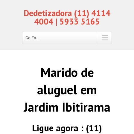
Dedetizadora (11) 4114
4004 | 5933 5165
Go To...
Marido de
aluguel em
Jardim Ibitirama
Ligue agora : (11)