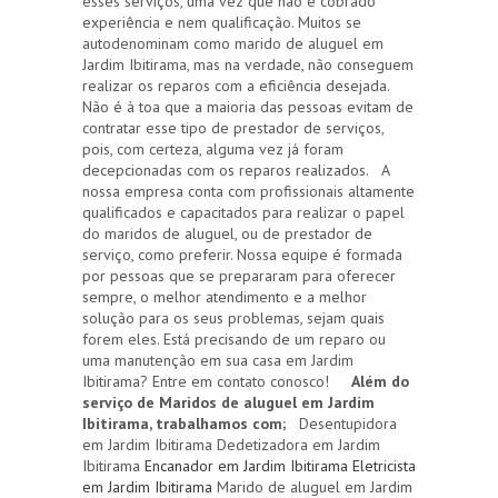
esses serviços, uma vez que não é cobrado
experiência e nem qualificação. Muitos se
autodenominam como marido de aluguel em
Jardim Ibitirama, mas na verdade, não conseguem
realizar os reparos com a eficiência desejada.
Não é à toa que a maioria das pessoas evitam de
contratar esse tipo de prestador de serviços,
pois, com certeza, alguma vez já foram
decepcionadas com os reparos realizados. A
nossa empresa conta com profissionais altamente
qualificados e capacitados para realizar o papel
do maridos de aluguel, ou de prestador de
serviço, como preferir. Nossa equipe é formada
por pessoas que se prepararam para oferecer
sempre, o melhor atendimento e a melhor
solução para os seus problemas, sejam quais
forem eles. Está precisando de um reparo ou
uma manutenção em sua casa em Jardim
Ibitirama? Entre em contato conosco!
Além do
serviço de Maridos de aluguel em Jardim
Ibitirama, trabalhamos com;
Desentupidora
em Jardim Ibitirama Dedetizadora em Jardim
Ibitirama
Encanador em Jardim Ibitirama
Eletricista
em Jardim Ibitirama
Marido de aluguel em Jardim