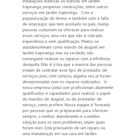
instalações elétricas ou hídricas em Jardim
Irapiranga, pequenas construções, entre outros
serviços em Jardim Irapiranga. Com a
popularização do termo, e também com a falta
de empregos que tem assolado no país, muitas
pessoas costumam se oferecer para realizar
esses serviços, uma vez que não é cobrado
experiência e nem qualificação. Muitos se
autodenominam como marido de aluguel em
Jardim Irapiranga, mas na verdade, não
conseguem realizar os reparos com a eficiência
desejada. Não é à toa que a maioria das pessoas
evitam de contratar esse tipo de prestador de
serviços, pois, com certeza, alguma vez já foram
decepcionadas com os reparos realizados. A
nossa empresa conta com profissionais altamente
qualificados e capacitados para realizar o papel
do maridos de aluguel, ou de prestador de
serviço, como preferir. Nossa equipe é formada
por pessoas que se prepararam para oferecer
sempre, o melhor atendimento e a melhor
solução para os seus problemas, sejam quais
forem eles. Está precisando de um reparo ou
uma manutenção em sua casa em Jardim