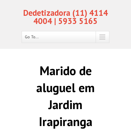
Dedetizadora (11) 4114
4004 | 5933 5165
Go To...
Marido de
aluguel em
Jardim
Irapiranga