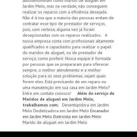
autodenominam como marido de aluguel em
Jardim Melo, mas na verdade, não conseguem
realizar os reparos com a eficiência desejada.
Não é à toa que a maioria das pessoas evitam de
contratar esse tipo de prestador de serviços,
pois, com certeza, alguma vez já foram
decepcionadas com os reparos realizados. A
nossa empresa conta com profissionais altamente
qualificados e capacitados para realizar o papel
do maridos de aluguel, ou de prestador de
serviço, como preferir. Nossa equipe é formada
por pessoas que se prepararam para oferecer
sempre, o melhor atendimento e a melhor
solução para os seus problemas, sejam quais
forem eles. Está precisando de um reparo ou
uma manutenção em sua casa em Jardim Melo?
Entre em contato conosco!
Além do serviço de
Maridos de aluguel em Jardim Melo,
trabalhamos com;
Desentupidora em Jardim
Melo Dedetizadora em Jardim Melo
Encanador
em Jardim Melo
Eletricista em Jardim Melo
Marido de aluguel em Jardim Melo