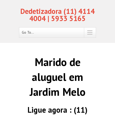
Dedetizadora (11) 4114
4004 | 5933 5165
Go To...
Marido de
aluguel em
Jardim Melo
Ligue agora : (11)