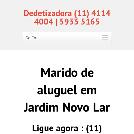
Dedetizadora (11) 4114
4004 | 5933 5165
Go To...
Marido de
aluguel em
Jardim Novo Lar
Ligue agora : (11)