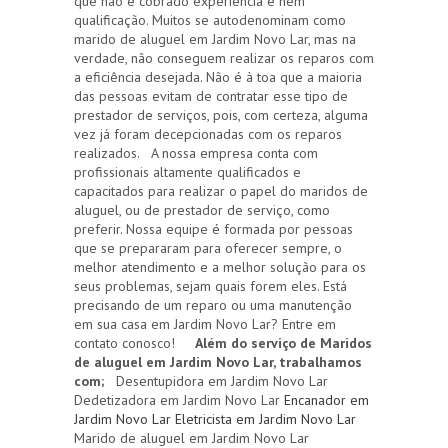
que não é cobrado experiência e nem
qualificação. Muitos se autodenominam como
marido de aluguel em Jardim Novo Lar, mas na
verdade, não conseguem realizar os reparos com
a eficiência desejada. Não é à toa que a maioria
das pessoas evitam de contratar esse tipo de
prestador de serviços, pois, com certeza, alguma
vez já foram decepcionadas com os reparos
realizados. A nossa empresa conta com
profissionais altamente qualificados e
capacitados para realizar o papel do maridos de
aluguel, ou de prestador de serviço, como
preferir. Nossa equipe é formada por pessoas
que se prepararam para oferecer sempre, o
melhor atendimento e a melhor solução para os
seus problemas, sejam quais forem eles. Está
precisando de um reparo ou uma manutenção
em sua casa em Jardim Novo Lar? Entre em
contato conosco!
Além do serviço de Maridos
de aluguel em Jardim Novo Lar, trabalhamos
com;
Desentupidora em Jardim Novo Lar
Dedetizadora em Jardim Novo Lar
Encanador em
Jardim Novo Lar
Eletricista em Jardim Novo Lar
Marido de aluguel em Jardim Novo Lar