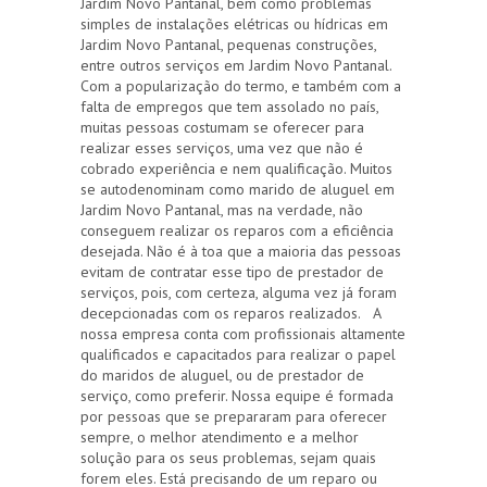
Jardim Novo Pantanal, bem como problemas
simples de instalações elétricas ou hídricas em
Jardim Novo Pantanal, pequenas construções,
entre outros serviços em Jardim Novo Pantanal.
Com a popularização do termo, e também com a
falta de empregos que tem assolado no país,
muitas pessoas costumam se oferecer para
realizar esses serviços, uma vez que não é
cobrado experiência e nem qualificação. Muitos
se autodenominam como marido de aluguel em
Jardim Novo Pantanal, mas na verdade, não
conseguem realizar os reparos com a eficiência
desejada. Não é à toa que a maioria das pessoas
evitam de contratar esse tipo de prestador de
serviços, pois, com certeza, alguma vez já foram
decepcionadas com os reparos realizados. A
nossa empresa conta com profissionais altamente
qualificados e capacitados para realizar o papel
do maridos de aluguel, ou de prestador de
serviço, como preferir. Nossa equipe é formada
por pessoas que se prepararam para oferecer
sempre, o melhor atendimento e a melhor
solução para os seus problemas, sejam quais
forem eles. Está precisando de um reparo ou