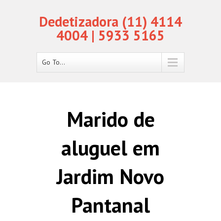
Dedetizadora (11) 4114
4004 | 5933 5165
Go To...
Marido de
aluguel em
Jardim Novo
Pantanal