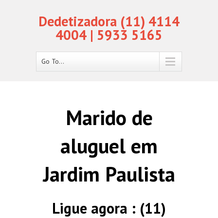
Dedetizadora (11) 4114
4004 | 5933 5165
Go To...
Marido de
aluguel em
Jardim Paulista
Ligue agora : (11)