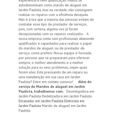
experiência e nem qualificação. Muitos se
autodenominam como marido de aluguel em
Jardim Paulista, mas na verdade, não conseguem
realizar os reparos com a eficiência desejada.
Não é à toa que a maioria das pessoas evitam de
contratar esse tipo de prestador de serviços,
pois, com certeza, alguma vez já foram
decepcionadas com os reparos realizados. A
nossa empresa conta com profissionais altamente
qualificados e capacitados para realizar o papel
do maridos de aluguel, ou de prestador de
serviço, como preferir. Nossa equipe é formada
por pessoas que se prepararam para oferecer
sempre, o melhor atendimento e a melhor
solução para os seus problemas, sejam quais
forem eles. Está precisando de um reparo ou
uma manutenção em sua casa em Jardim
Paulista? Entre em contato conosco!
Além do
serviço de Maridos de aluguel em Jardim
Paulista, trabalhamos com;
Desentupidora em
Jardim Paulista Dedetizadora em Jardim Paulista
Encanador em Jardim Paulista
Eletricista em
Jardim Paulista
Marido de aluguel em Jardim
Paulista