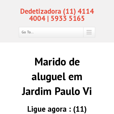
Dedetizadora (11) 4114
4004 | 5933 5165
Go To...
Marido de
aluguel em
Jardim Paulo Vi
Ligue agora : (11)