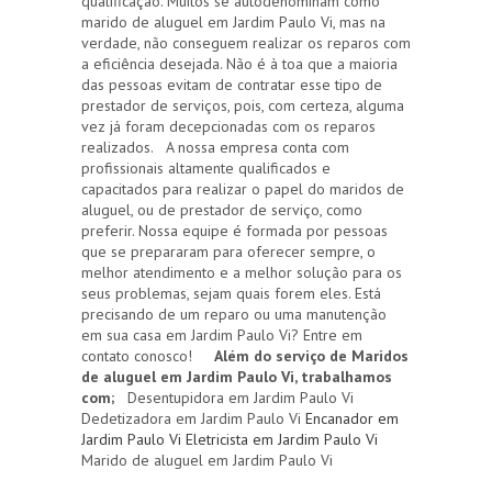
qualificação. Muitos se autodenominam como
marido de aluguel em Jardim Paulo Vi, mas na
verdade, não conseguem realizar os reparos com
a eficiência desejada. Não é à toa que a maioria
das pessoas evitam de contratar esse tipo de
prestador de serviços, pois, com certeza, alguma
vez já foram decepcionadas com os reparos
realizados. A nossa empresa conta com
profissionais altamente qualificados e
capacitados para realizar o papel do maridos de
aluguel, ou de prestador de serviço, como
preferir. Nossa equipe é formada por pessoas
que se prepararam para oferecer sempre, o
melhor atendimento e a melhor solução para os
seus problemas, sejam quais forem eles. Está
precisando de um reparo ou uma manutenção
em sua casa em Jardim Paulo Vi? Entre em
contato conosco!
Além do serviço de Maridos
de aluguel em Jardim Paulo Vi, trabalhamos
com;
Desentupidora em Jardim Paulo Vi
Dedetizadora em Jardim Paulo Vi
Encanador em
Jardim Paulo Vi
Eletricista em Jardim Paulo Vi
Marido de aluguel em Jardim Paulo Vi