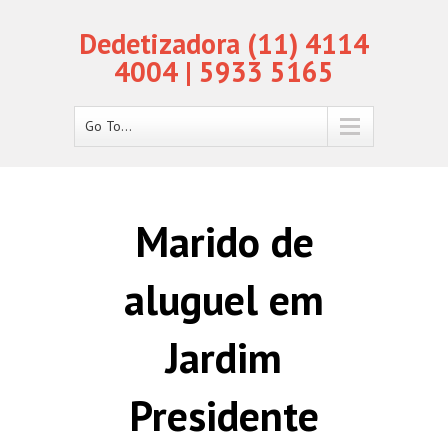
Dedetizadora (11) 4114
4004 | 5933 5165
Go To...
Marido de
aluguel em
Jardim
Presidente