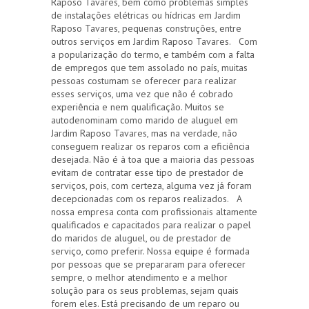
Raposo Tavares, bem como problemas simples
de instalações elétricas ou hídricas em Jardim
Raposo Tavares, pequenas construções, entre
outros serviços em Jardim Raposo Tavares. Com
a popularização do termo, e também com a falta
de empregos que tem assolado no país, muitas
pessoas costumam se oferecer para realizar
esses serviços, uma vez que não é cobrado
experiência e nem qualificação. Muitos se
autodenominam como marido de aluguel em
Jardim Raposo Tavares, mas na verdade, não
conseguem realizar os reparos com a eficiência
desejada. Não é à toa que a maioria das pessoas
evitam de contratar esse tipo de prestador de
serviços, pois, com certeza, alguma vez já foram
decepcionadas com os reparos realizados. A
nossa empresa conta com profissionais altamente
qualificados e capacitados para realizar o papel
do maridos de aluguel, ou de prestador de
serviço, como preferir. Nossa equipe é formada
por pessoas que se prepararam para oferecer
sempre, o melhor atendimento e a melhor
solução para os seus problemas, sejam quais
forem eles. Está precisando de um reparo ou