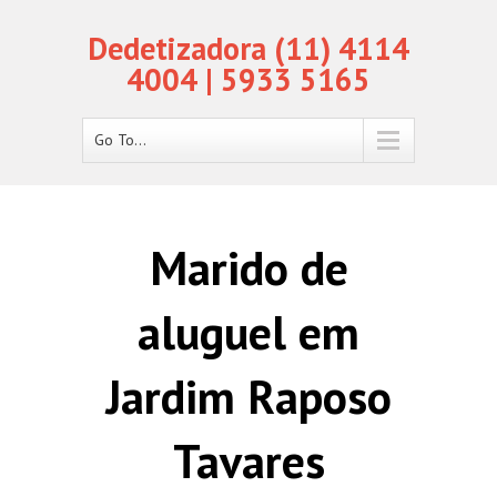
Dedetizadora (11) 4114
4004 | 5933 5165
Go To...
Marido de
aluguel em
Jardim Raposo
Tavares