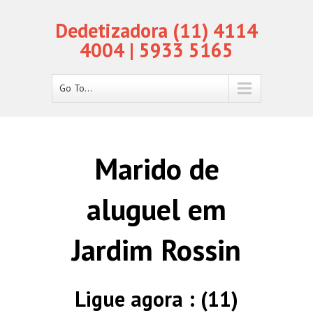
Dedetizadora (11) 4114
4004 | 5933 5165
Go To...
Marido de
aluguel em
Jardim Rossin
Ligue agora : (11)