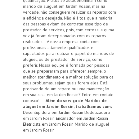
qualificação. Muitos se autodenominam como
marido de aluguel em Jardim Rossin, mas na
verdade, não conseguem realizar os reparos com
a eficiência desejada. Não é à toa que a maioria
das pessoas evitam de contratar esse tipo de
prestador de serviços, pois, com certeza, alguma
vez já foram decepcionadas com os reparos
realizados. A nossa empresa conta com
profissionais altamente qualificados e
capacitados para realizar o papel do maridos de
aluguel, ou de prestador de serviço, como
preferir. Nossa equipe é formada por pessoas
que se prepararam para oferecer sempre, o
melhor atendimento e a melhor solução para os
seus problemas, sejam quais forem eles. Está
precisando de um reparo ou uma manutenção
em sua casa em Jardim Rossin? Entre em contato
conosco!
Além do serviço de Maridos de
aluguel em Jardim Rossin, trabalhamos com;
Desentupidora em Jardim Rossin Dedetizadora
em Jardim Rossin
Encanador em Jardim Rossin
Eletricista em Jardim Rossin
Marido de aluguel
em Jardim Rossin