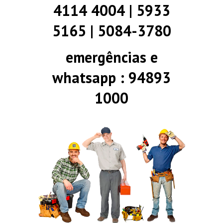
4114 4004 | 5933
5165 | 5084-3780
emergências e
whatsapp : 94893
1000