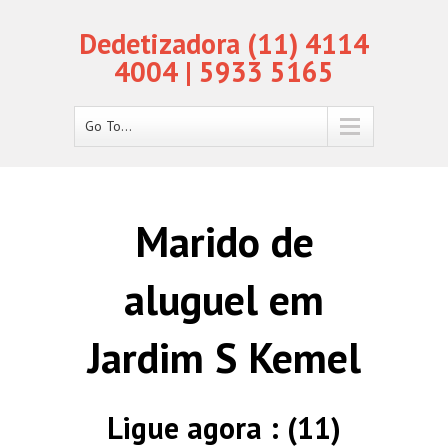
Dedetizadora (11) 4114
4004 | 5933 5165
Go To...
Marido de
aluguel em
Jardim S Kemel
Ligue agora : (11)