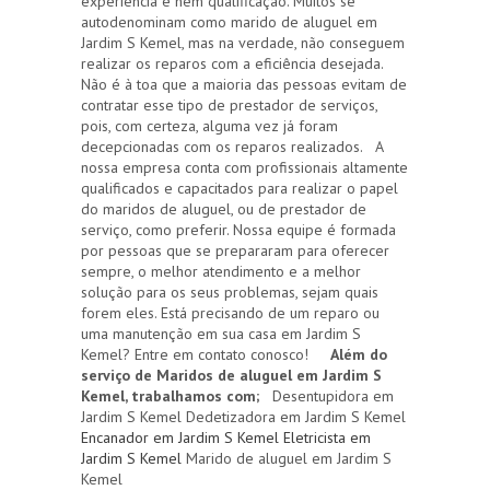
experiência e nem qualificação. Muitos se
autodenominam como marido de aluguel em
Jardim S Kemel, mas na verdade, não conseguem
realizar os reparos com a eficiência desejada.
Não é à toa que a maioria das pessoas evitam de
contratar esse tipo de prestador de serviços,
pois, com certeza, alguma vez já foram
decepcionadas com os reparos realizados. A
nossa empresa conta com profissionais altamente
qualificados e capacitados para realizar o papel
do maridos de aluguel, ou de prestador de
serviço, como preferir. Nossa equipe é formada
por pessoas que se prepararam para oferecer
sempre, o melhor atendimento e a melhor
solução para os seus problemas, sejam quais
forem eles. Está precisando de um reparo ou
uma manutenção em sua casa em Jardim S
Kemel? Entre em contato conosco!
Além do
serviço de Maridos de aluguel em Jardim S
Kemel, trabalhamos com;
Desentupidora em
Jardim S Kemel Dedetizadora em Jardim S Kemel
Encanador em Jardim S Kemel
Eletricista em
Jardim S Kemel
Marido de aluguel em Jardim S
Kemel