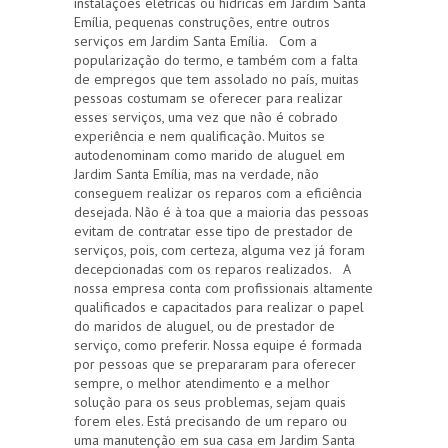
instalações elétricas ou hídricas em Jardim Santa
Emília, pequenas construções, entre outros
serviços em Jardim Santa Emília. Com a
popularização do termo, e também com a falta
de empregos que tem assolado no país, muitas
pessoas costumam se oferecer para realizar
esses serviços, uma vez que não é cobrado
experiência e nem qualificação. Muitos se
autodenominam como marido de aluguel em
Jardim Santa Emília, mas na verdade, não
conseguem realizar os reparos com a eficiência
desejada. Não é à toa que a maioria das pessoas
evitam de contratar esse tipo de prestador de
serviços, pois, com certeza, alguma vez já foram
decepcionadas com os reparos realizados. A
nossa empresa conta com profissionais altamente
qualificados e capacitados para realizar o papel
do maridos de aluguel, ou de prestador de
serviço, como preferir. Nossa equipe é formada
por pessoas que se prepararam para oferecer
sempre, o melhor atendimento e a melhor
solução para os seus problemas, sejam quais
forem eles. Está precisando de um reparo ou
uma manutenção em sua casa em Jardim Santa