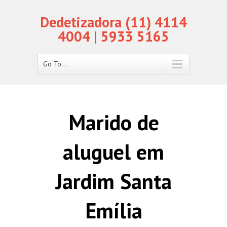
Dedetizadora (11) 4114
4004 | 5933 5165
Go To...
Marido de
aluguel em
Jardim Santa
Emília