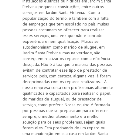
instalações elétricas ou hídricas em Jardim Santa
Etelvina, pequenas construções, entre outros
serviços em Jardim Santa Etelvina. Com a
popularização do termo, e também com a falta
de empregos que tem assolado no país, muitas
pessoas costumam se oferecer para realizar
esses serviços, uma vez que não é cobrado
experiência e nem qualificação. Muitos se
autodenominam como marido de aluguel em
Jardim Santa Etelvina, mas na verdade, não
conseguem realizar os reparos com a eficiência
desejada. Não é à toa que a maioria das pessoas
evitam de contratar esse tipo de prestador de
serviços, pois, com certeza, alguma vez já foram
decepcionadas com os reparos realizados. A
nossa empresa conta com profissionais altamente
qualificados e capacitados para realizar o papel
do maridos de aluguel, ou de prestador de
serviço, como preferir. Nossa equipe é formada
por pessoas que se prepararam para oferecer
sempre, o melhor atendimento e a melhor
solução para os seus problemas, sejam quais
forem eles. Está precisando de um reparo ou
uma manutenção em sua casa em Jardim Santa