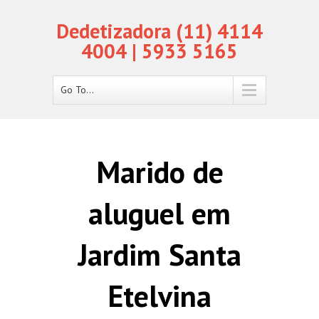
Dedetizadora (11) 4114
4004 | 5933 5165
Go To...
Marido de
aluguel em
Jardim Santa
Etelvina