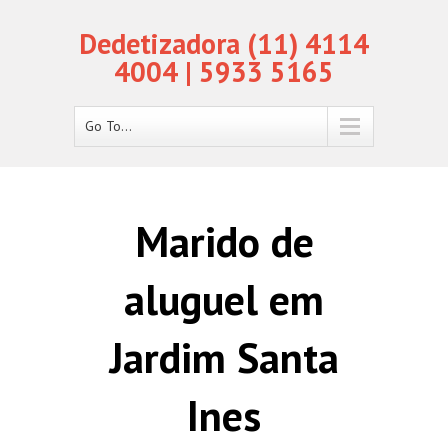
Dedetizadora (11) 4114
4004 | 5933 5165
Go To...
Marido de
aluguel em
Jardim Santa
Ines