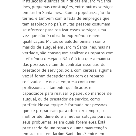
instalações elétricas ou hídricas em Jardim Santa
Ines, pequenas construções, entre outros serviços
em Jardim Santa Ines. Com a popularização do
termo, e também com a falta de empregos que
tem assolado no país, muitas pessoas costumam
se oferecer para realizar esses serviços, uma
vez que não é cobrado experiência e nem
qualificação. Muitos se autodenominam como
marido de aluguel em Jardim Santa Ines, mas na
verdade, não conseguem realizar os reparos com
a eficiência desejada. Não é à toa que a maioria
das pessoas evitam de contratar esse tipo de
prestador de serviços, pois, com certeza, alguma
vez já foram decepcionadas com os reparos
realizados. A nossa empresa conta com
profissionais altamente qualificados e
capacitados para realizar o papel do maridos de
aluguel, ou de prestador de serviço, como
preferir. Nossa equipe é formada por pessoas
que se prepararam para oferecer sempre, o
melhor atendimento e a melhor solução para os
seus problemas, sejam quais forem eles. Está
precisando de um reparo ou uma manutenção
em sua casa em Jardim Santa Ines? Entre em