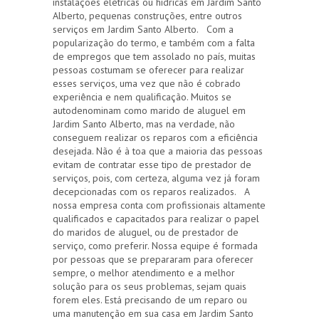
instalações elétricas ou hídricas em Jardim Santo
Alberto, pequenas construções, entre outros
serviços em Jardim Santo Alberto. Com a
popularização do termo, e também com a falta
de empregos que tem assolado no país, muitas
pessoas costumam se oferecer para realizar
esses serviços, uma vez que não é cobrado
experiência e nem qualificação. Muitos se
autodenominam como marido de aluguel em
Jardim Santo Alberto, mas na verdade, não
conseguem realizar os reparos com a eficiência
desejada. Não é à toa que a maioria das pessoas
evitam de contratar esse tipo de prestador de
serviços, pois, com certeza, alguma vez já foram
decepcionadas com os reparos realizados. A
nossa empresa conta com profissionais altamente
qualificados e capacitados para realizar o papel
do maridos de aluguel, ou de prestador de
serviço, como preferir. Nossa equipe é formada
por pessoas que se prepararam para oferecer
sempre, o melhor atendimento e a melhor
solução para os seus problemas, sejam quais
forem eles. Está precisando de um reparo ou
uma manutenção em sua casa em Jardim Santo