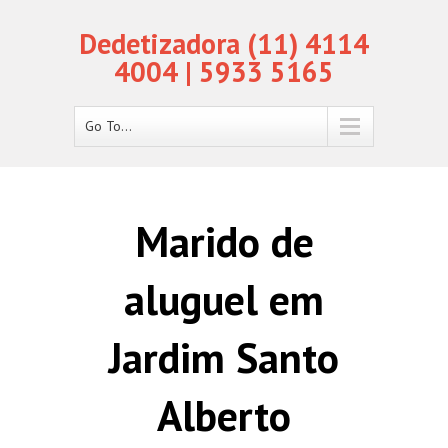
Dedetizadora (11) 4114
4004 | 5933 5165
Go To...
Marido de
aluguel em
Jardim Santo
Alberto