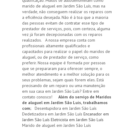
qualificação. Muitos se autodenominam como
marido de aluguel em Jardim São Luís, mas na
verdade, não conseguem realizar os reparos com
a eficiência desejada. Não é à toa que a maioria
das pessoas evitam de contratar esse tipo de
prestador de serviços, pois, com certeza, alguma
vez já foram decepcionadas com os reparos
realizados. A nossa empresa conta com
profissionais altamente qualificados e
capacitados para realizar o papel do maridos de
aluguel, ou de prestador de serviço, como
preferir. Nossa equipe é formada por pessoas
que se prepararam para oferecer sempre, o
melhor atendimento e a melhor solução para os
seus problemas, sejam quais forem eles. Está
precisando de um reparo ou uma manutenção
em sua casa em Jardim São Luís? Entre em
contato conosco!
Além do serviço de Maridos
de aluguel em Jardim São Luís, trabalhamos
com;
Desentupidora em Jardim São Luís
Dedetizadora em Jardim São Luís
Encanador em
Jardim São Luís
Eletricista em Jardim São Luís
Marido de aluguel em Jardim São Luís