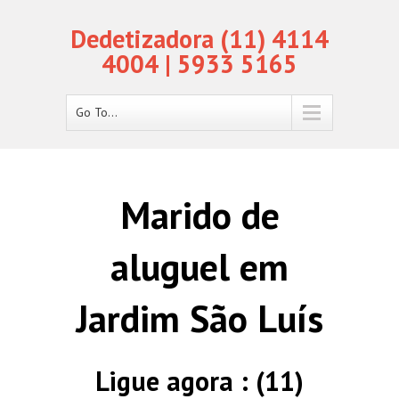
Dedetizadora (11) 4114
4004 | 5933 5165
Go To...
Marido de
aluguel em
Jardim São Luís
Ligue agora : (11)