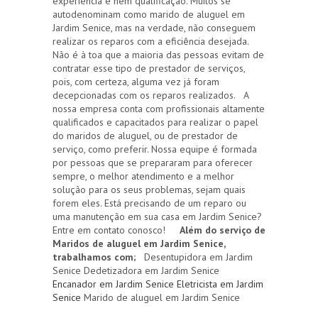
experiência e nem qualificação. Muitos se
autodenominam como marido de aluguel em
Jardim Senice, mas na verdade, não conseguem
realizar os reparos com a eficiência desejada.
Não é à toa que a maioria das pessoas evitam de
contratar esse tipo de prestador de serviços,
pois, com certeza, alguma vez já foram
decepcionadas com os reparos realizados. A
nossa empresa conta com profissionais altamente
qualificados e capacitados para realizar o papel
do maridos de aluguel, ou de prestador de
serviço, como preferir. Nossa equipe é formada
por pessoas que se prepararam para oferecer
sempre, o melhor atendimento e a melhor
solução para os seus problemas, sejam quais
forem eles. Está precisando de um reparo ou
uma manutenção em sua casa em Jardim Senice?
Entre em contato conosco!
Além do serviço de
Maridos de aluguel em Jardim Senice,
trabalhamos com;
Desentupidora em Jardim
Senice Dedetizadora em Jardim Senice
Encanador em Jardim Senice
Eletricista em Jardim
Senice
Marido de aluguel em Jardim Senice