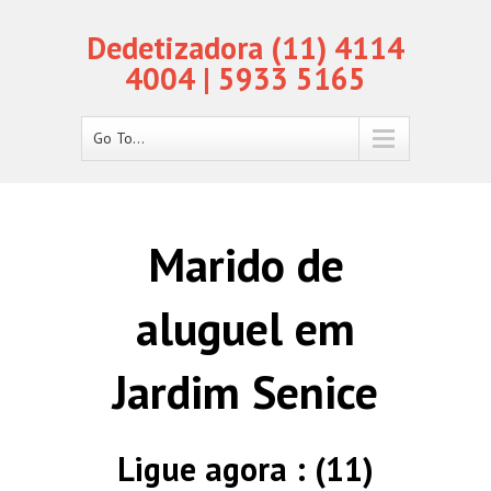
Dedetizadora (11) 4114
4004 | 5933 5165
Go To...
Marido de
aluguel em
Jardim Senice
Ligue agora : (11)